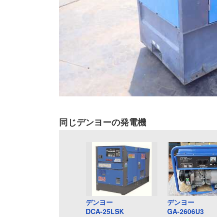
同じデンヨーの発電機
デンヨー
デンヨー
DCA-25LSK
GA-2606U3