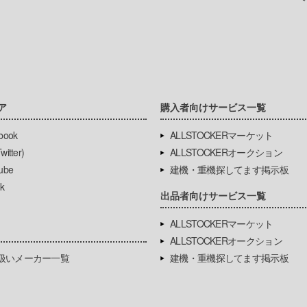
ア
購入者向けサービス一覧
book
ALLSTOCKERマーケット
itter)
ALLSTOCKERオークション
ube
建機・重機探してます掲示板
k
出品者向けサービス一覧
ALLSTOCKERマーケット
ALLSTOCKERオークション
扱いメーカー一覧
建機・重機探してます掲示板