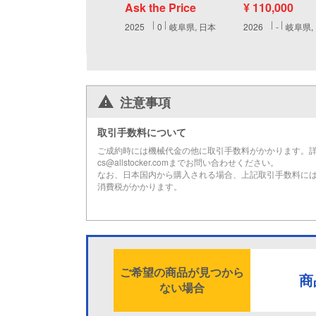
Ask the Price
¥ 110,000
2025
0
岐阜県, 日本
2026
-
岐阜県,
注意事項
取引手数料について
ご成約時には機械代金の他に取引手数料がかかります。
cs@allstocker.comまでお問い合わせください。
なお、日本国内から購入される場合、上記取引手数料に
消費税がかかります。
ご希望の商品が見つから
商
ない場合