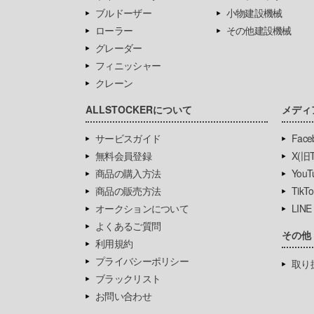
ブルドーザー
小物建設機械
ローラー
その他建設機械
グレーダー
フィニッシャー
クレーン
ALLSTOCKERについて
メディ
サービスガイド
Face
無料会員登録
X(旧Tw
商品の購入方法
YouT
商品の販売方法
TikTo
オークションについて
LINE
よくあるご質問
その他
利用規約
プライバシーポリシー
取り
ブラックリスト
お問い合わせ