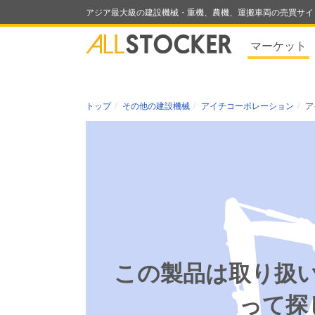
アジア最大級の建設機械・重機、農機、運搬車両の売買サイ
マーケット
トップ
その他の建設機械
アイチコーポレーション
ア
この製品は取り扱
って探