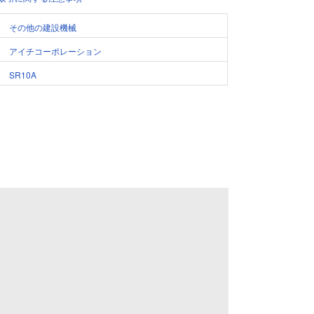
その他の建設機械
アイチコーポレーション
SR10A