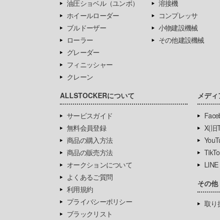
油圧ショベル（ユンボ）
溶接機
ホイールローダー
コンプレッサ
ブルドーザー
小物建設機械
ローラー
その他建設機械
グレーダー
フィニッシャー
クレーン
ALLSTOCKERについて
メディ
サービスガイド
Face
無料会員登録
X(旧Tw
商品の購入方法
YouT
商品の販売方法
TikTo
オークションについて
LINE
よくあるご質問
その他
利用規約
プライバシーポリシー
取り
ブラックリスト