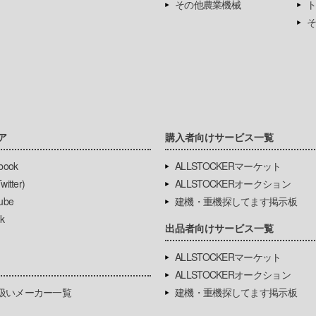
その他農業機械
ト
そ
ア
購入者向けサービス一覧
book
ALLSTOCKERマーケット
itter)
ALLSTOCKERオークション
ube
建機・重機探してます掲示板
k
出品者向けサービス一覧
ALLSTOCKERマーケット
ALLSTOCKERオークション
扱いメーカー一覧
建機・重機探してます掲示板