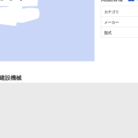
カテゴリ
メーカー
型式
建設機械