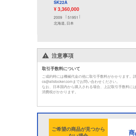
SK22A
¥ 3,360,000
2009
51951
北海道, 日本
注意事項
取引手数料について
ご成約時には機械代金の他に取引手数料がかかります。
cs@allstocker.comまでお問い合わせください。
なお、日本国内から購入される場合、上記取引手数料に
消費税がかかります。
ご希望の商品が見つから
商
ない場合