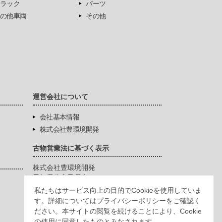
ラック
パーツ
の他車両
その他
運営会社について
会社基本情報
株式会社豊環境開発
古物営業法に基づく表示
株式会社豊環境開発
愛知県公安委員会
第542771404200号
私たちはサービス向上の目的でCookieを使用していま
す。詳細についてはプライバシーポリシーをご確認く
ださい。本サイトの閲覧を続けることにより、Cookie
の使用に同意したものとみなされます。