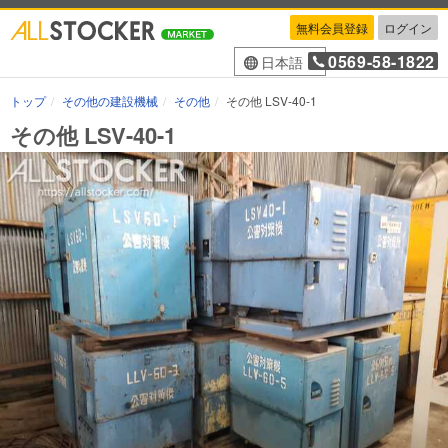
無料会員登録
ログイン
0569-58-1822
日本語
トップ
その他の建設機械
その他
その他 LSV-40-1
その他 LSV-40-1