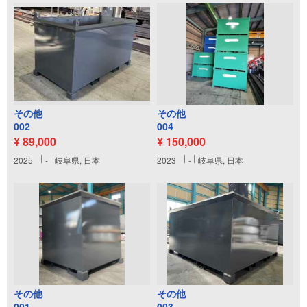
その他
その他
002
004
¥ 89,000
¥ 150,000
2025
-
岐阜県, 日本
2023
-
岐阜県, 日本
その他
その他
001
003