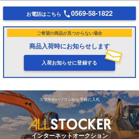
0569-58-1822
お電話はこちら
ご希望の商品が見つからない場合
商品入荷時にお知らせします
入荷お知らせに登録する
スマホやパソコンから手軽に入札
インターネットオークション