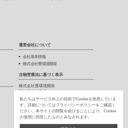
運営会社について
会社基本情報
株式会社豊環境開発
古物営業法に基づく表示
株式会社豊環境開発
愛知県公安委員会
第542771404200号
私たちはサービス向上の目的でCookieを使用していま
す。詳細についてはプライバシーポリシーをご確認く
ださい。本サイトの閲覧を続けることにより、Cookie
の使用に同意したものとみなされます。