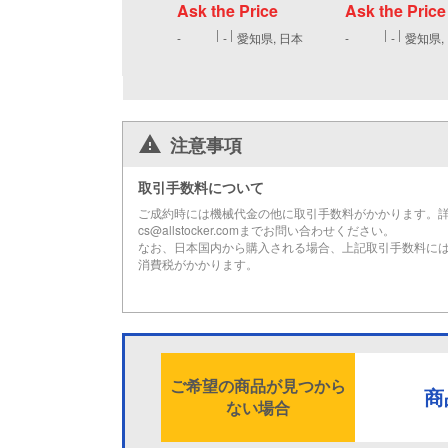
Ask the Price
Ask the Price
-
-
愛知県, 日本
-
-
愛知県,
注意事項
取引手数料について
ご成約時には機械代金の他に取引手数料がかかります。
cs@allstocker.comまでお問い合わせください。
なお、日本国内から購入される場合、上記取引手数料に
消費税がかかります。
ご希望の商品が見つから
商
ない場合