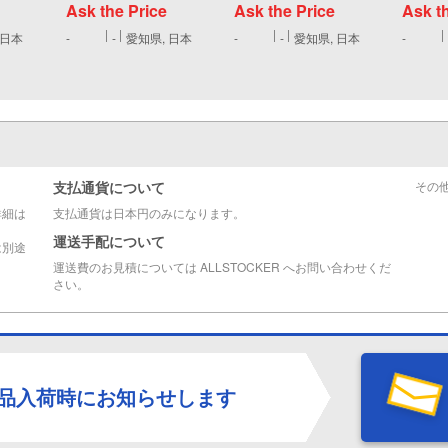
Ask the Price
Ask the Price
Ask t
 日本
-
-
愛知県, 日本
-
-
愛知県, 日本
-
支払通貨について
その
詳細は
支払通貨は日本円のみになります。
運送手配について
は別途
運送費のお見積については ALLSTOCKER へお問い合わせくだ
さい。
品入荷時にお知らせします