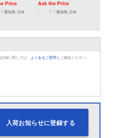
he Price
Ask the Price
-
愛知県, 日本
-
-
愛知県, 日本
他詳細に関しては、
よくあるご質問
もご確認ください。
入荷お知らせに登録する