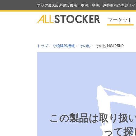
アジア最大級の建設機械・重機、農機、運搬車両の売買サイ
マーケット
トップ
小物建設機械
その他
その他 HG125N2
この製品は取り扱
って探