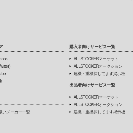
ア
購入者向けサービス一覧
book
ALLSTOCKERマーケット
itter)
ALLSTOCKERオークション
ube
建機・重機探してます掲示板
k
出品者向けサービス一覧
ALLSTOCKERマーケット
ALLSTOCKERオークション
扱いメーカー一覧
建機・重機探してます掲示板