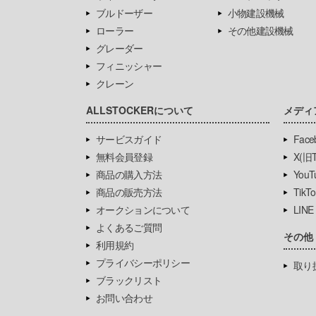
ブルドーザー
小物建設機械
ローラー
その他建設機械
グレーダー
フィニッシャー
クレーン
ALLSTOCKERについて
メディ
サービスガイド
Face
無料会員登録
X(旧Tw
商品の購入方法
YouT
商品の販売方法
TikTo
オークションについて
LINE
よくあるご質問
その他
利用規約
プライバシーポリシー
取り
ブラックリスト
お問い合わせ