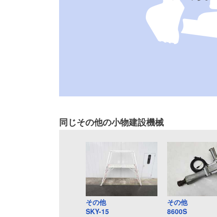
同じその他の小物建設機械
その他
その他
SKY-15
8600S