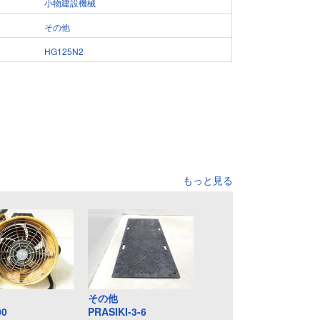
小物建設機械
その他
HG125N2
もっと見る
その他
00
PRASIKI-3-6