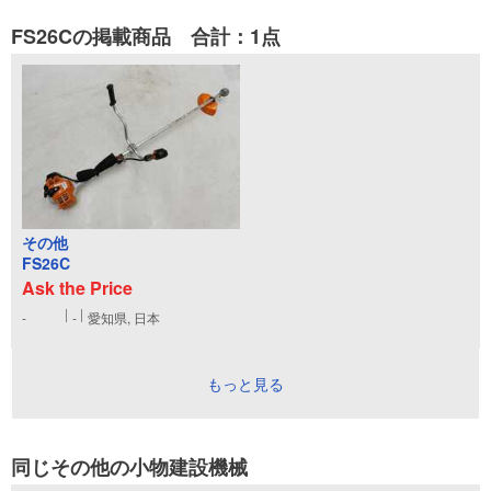
FS26Cの掲載商品 合計：1点
その他
FS26C
Ask the Price
-
-
愛知県, 日本
もっと見る
同じその他の小物建設機械