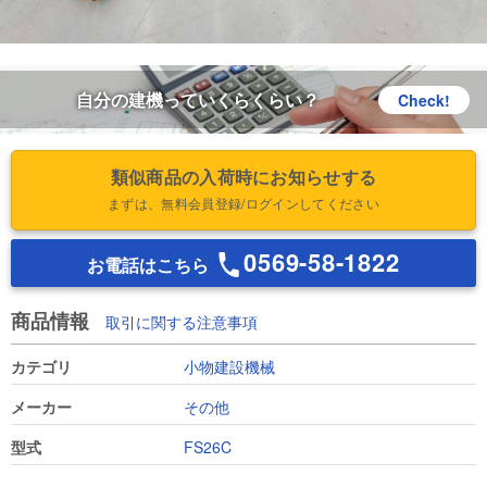
自分の建機っていくらくらい？
Check!
類似商品の入荷時にお知らせする
まずは、無料会員登録/ログインしてください
0569-58-1822
お電話はこちら
商品情報
取引に関する注意事項
カテゴリ
小物建設機械
メーカー
その他
型式
FS26C