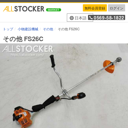
無料会員登録
ログイン
0569-58-1822
日本語
トップ
小物建設機械
その他
その他 FS26C
その他 FS26C