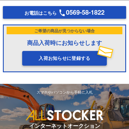
0569-58-1822
お電話はこちら
ご希望の商品が見つからない場合
商品入荷時にお知らせします
入荷お知らせに登録する
スマホやパソコンから手軽に入札
インターネットオークション