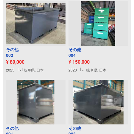
その他
その他
002
004
¥ 89,000
¥ 150,000
2025
-
岐阜県, 日本
2023
-
岐阜県, 日本
その他
その他
001
003