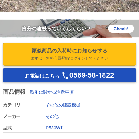
自分の建機っていくらくらい？
Check!
類似商品の入荷時にお知らせする
まずは、無料会員登録/ログインしてください
0569-58-1822
お電話はこちら
商品情報
取引に関する注意事項
カテゴリ
その他の建設機械
メーカー
その他
型式
D580WT