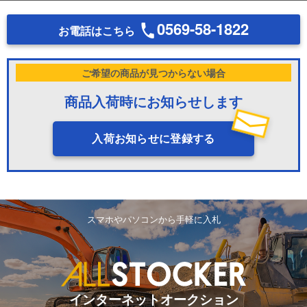
0569-58-1822
お電話はこちら
ご希望の商品が見つからない場合
商品入荷時にお知らせします
入荷お知らせに登録する
スマホやパソコンから手軽に入札
インターネットオークション