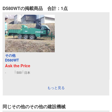
D580WTの掲載商品 合計：1点
その他
D580WT
Ask the Price
-
500
日本
もっと見る
同じその他のその他の建設機械