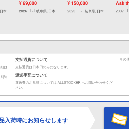
¥ 69,000
¥ 150,000
Ask t
 日本
2026
-
岐阜県, 日本
2023
-
岐阜県, 日本
2007
支払通貨について
その
詳細は
支払通貨は日本円のみになります。
運送手配について
は別途
運送費のお見積については ALLSTOCKER へお問い合わせくだ
さい。
品入荷時にお知らせします