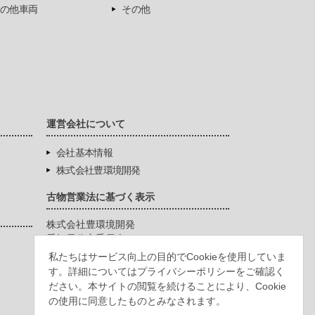
の他車両
その他
運営会社について
会社基本情報
株式会社豊環境開発
古物営業法に基づく表示
株式会社豊環境開発
愛知県公安委員会
第542771404200号
私たちはサービス向上の目的でCookieを使用していま
す。詳細についてはプライバシーポリシーをご確認く
ださい。本サイトの閲覧を続けることにより、Cookie
の使用に同意したものとみなされます。