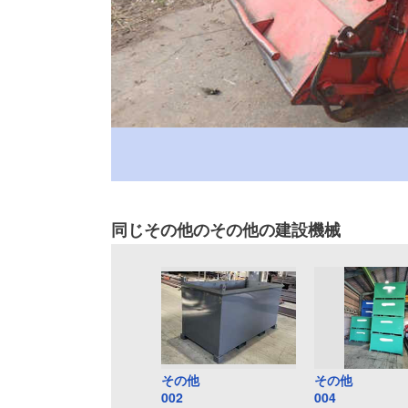
同じその他のその他の建設機械
その他
その他
002
004