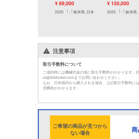
¥ 89,000
¥ 150,000
2025
-
岐阜県, 日本
2023
-
岐阜県,
注意事項
取引手数料について
ご成約時には機械代金の他に取引手数料がかかります。
cs@allstocker.comまでお問い合わせください。
なお、日本国内から購入される場合、上記取引手数料に
消費税がかかります。
ご希望の商品が見つから
商
ない場合