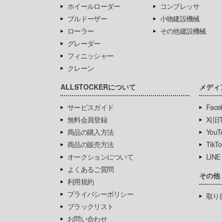
ホイールローダー
コンプレッサ
ブルドーザー
小物建設機械
ローラー
その他建設機械
グレーダー
フィニッシャー
クレーン
ALLSTOCKERについて
メディ
サービスガイド
Face
無料会員登録
X(旧Tw
商品の購入方法
YouT
商品の販売方法
TikTo
オークションについて
LINE
よくあるご質問
その他
利用規約
プライバシーポリシー
取り
ブラックリスト
お問い合わせ