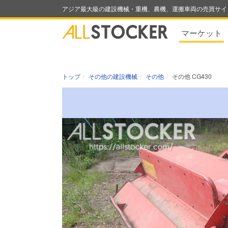
アジア最大級の建設機械・重機、農機、運搬車両の売買サイ
マーケット
トップ
その他の建設機械
その他
その他 CG430