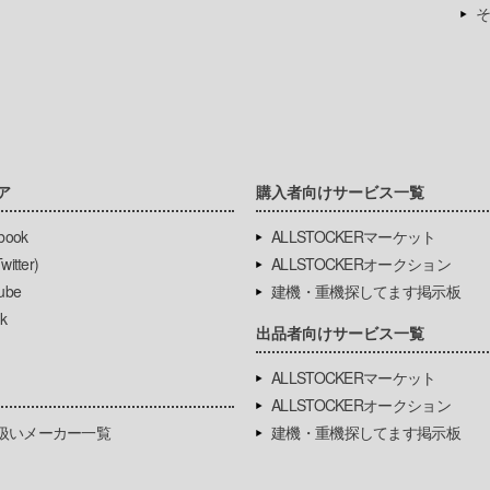
そ
ア
購入者向けサービス一覧
book
ALLSTOCKERマーケット
itter)
ALLSTOCKERオークション
ube
建機・重機探してます掲示板
k
出品者向けサービス一覧
ALLSTOCKERマーケット
ALLSTOCKERオークション
扱いメーカー一覧
建機・重機探してます掲示板