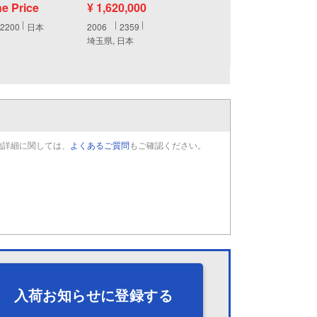
he Price
¥ 1,620,000
2200
日本
2006
2359
埼玉県, 日本
他詳細に関しては、
よくあるご質問
もご確認ください。
入荷お知らせに登録する