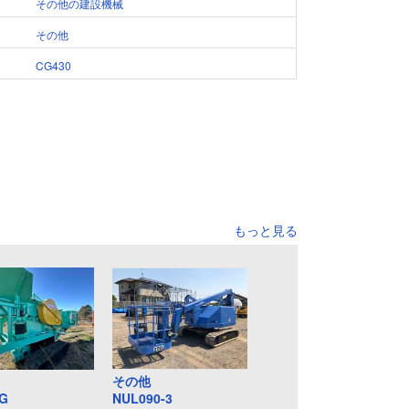
その他の建設機械
その他
CG430
もっと見る
その他
0G
NUL090-3