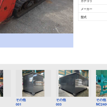
カテゴリ
メーカー
型式
その他
その他
その他
001
003
NC24