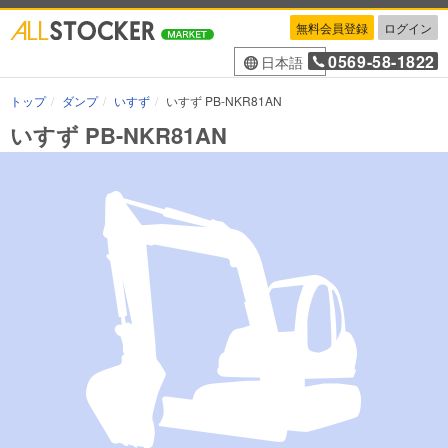
無料会員登録
ログイン
0569-58-1822
日本語
トップ
ダンプ
いすず
いすず PB-NKR81AN
いすず PB-NKR81AN