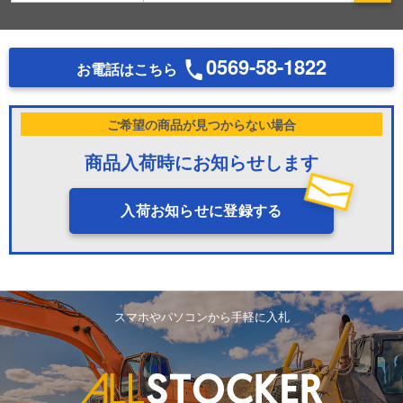
0569-58-1822
お電話はこちら
ご希望の商品が見つからない場合
商品入荷時にお知らせします
入荷お知らせに登録する
スマホやパソコンから手軽に入札