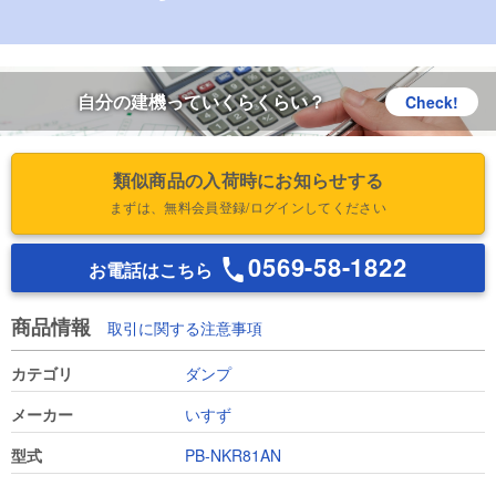
自分の建機っていくらくらい？
Check!
類似商品の入荷時にお知らせする
まずは、無料会員登録/ログインしてください
0569-58-1822
お電話はこちら
商品情報
取引に関する注意事項
カテゴリ
ダンプ
メーカー
いすず
型式
PB-NKR81AN