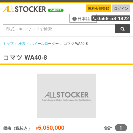
無料会員登録
ログイン
0569-58-1822
日本語
検索
トップ
検索
ホイールローダー
コマツ WA40-8
コマツ WA40-8
5,050,000
1
合計
価格（税抜き）
¥