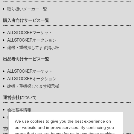
取り扱いメーカー一覧
購入者向けサービス一覧
ALLSTOCKERマーケット
ALLSTOCKERオークション
建機・重機探してます掲示板
出品者向けサービス一覧
ALLSTOCKERマーケット
ALLSTOCKERオークション
建機・重機探してます掲示板
運営会社について
会社基本情報
株式会社豊環境開発
We use cookies to give you the best experience on
our website and improve services. By continuing you
古物営業法に基づく表示
agree that you are happy for us to use these cookies.