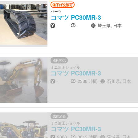
値下げ交渉可
パーツ
コマツ
PC30MR-3
年式
時間
場所
-
-
埼玉県, 日本
成約済み
ミニ油圧ショベル
コマツ
PC30MR-3
年式
時間
場所
-
2388 時間
石川県, 日本
成約済み
ミニ油圧ショベル
コマツ
PC30MR-3
年式
時間
場所
2008
3819 時間
茨城県, 日本