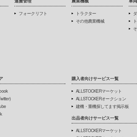
運搬管理
農業機械
車
フォークリフト
トラクター
ダ
その他農業機械
ト
そ
ア
購入者向けサービス一覧
book
ALLSTOCKERマーケット
itter)
ALLSTOCKERオークション
ube
建機・重機探してます掲示板
k
出品者向けサービス一覧
ALLSTOCKERマーケット