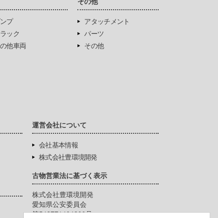
両
その他
ンプ
アタッチメント
ラック
パーツ
の他車両
その他
運営会社について
会社基本情報
株式会社豊環境開発
古物営業法に基づく表示
株式会社豊環境開発
愛知県公安委員会
第542771404200号