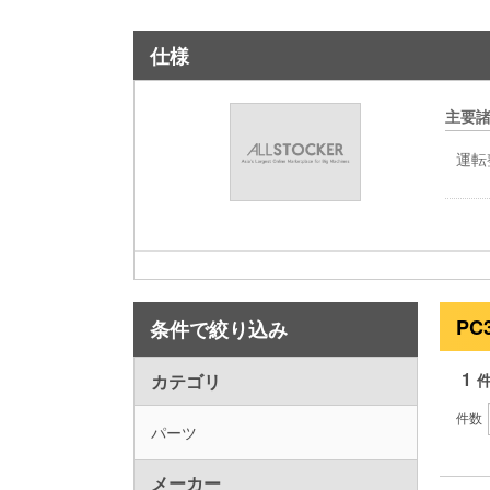
仕様
主要
運転
PC
条件で絞り込み
1
カテゴリ
件数
パーツ
メーカー