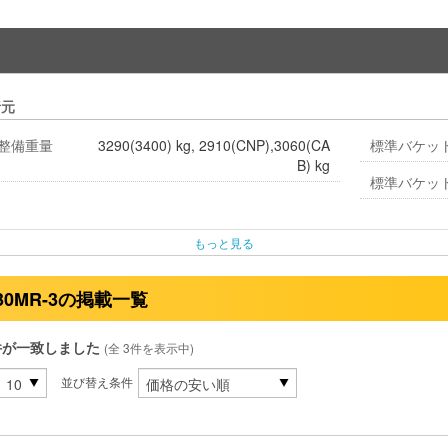
諸元
整備重量
3290(3400) kg, 2910(CNP),3060(CA
標準バケッ
B) kg
標準バケッ
もっと見る
30MR-3の掲載一覧
件が一致しました
(全 3件を表示中)
並び替え条件