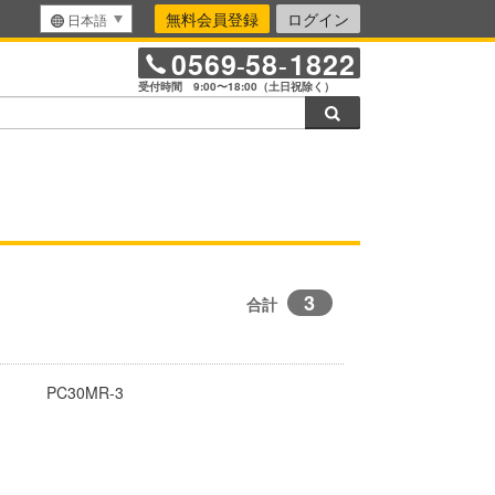
無料会員登録
ログイン
日本語
0569
58
1822
-
-
受付時間 9:00〜18:00（土日祝除く）
検索
3
合計
PC30MR-3