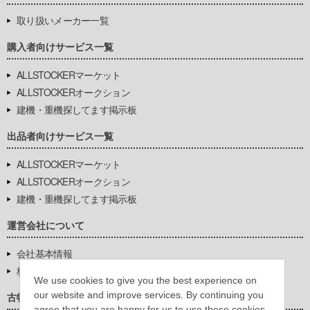
取り扱いメーカー一覧
購入者向けサービス一覧
ALLSTOCKERマーケット
ALLSTOCKERオークション
建機・重機探してます掲示板
出品者向けサービス一覧
ALLSTOCKERマーケット
ALLSTOCKERオークション
建機・重機探してます掲示板
運営会社について
会社基本情報
株式会社豊環境開発
We use cookies to give you the best experience on
our website and improve services. By continuing you
古物営業法に基づく表示
agree that you are happy for us to use these cookies.