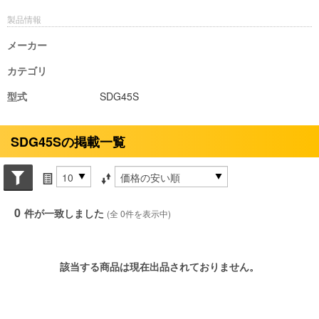
製品情報
メーカー
カテゴリ
型式
SDG45S
SDG45Sの掲載一覧
Search conditions
件数
並び替え条件
0
件が一致しました
(全 0件を表示中)
該当する商品は現在出品されておりません。