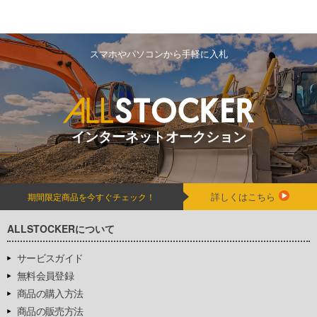
スマホやパソコンから手軽に入札
インターネットオークション
詳しくはこちら
期間限定商品を今すぐチェック！
ALLSTOCKERについて
サービスガイド
無料会員登録
商品の購入方法
商品の販売方法