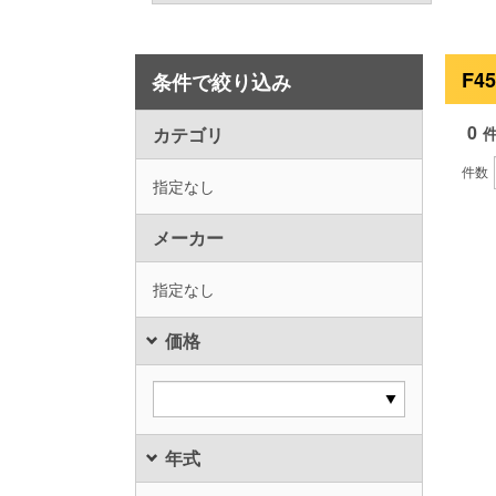
F4
条件で絞り込み
0
カテゴリ
件数
指定なし
メーカー
指定なし
価格
年式