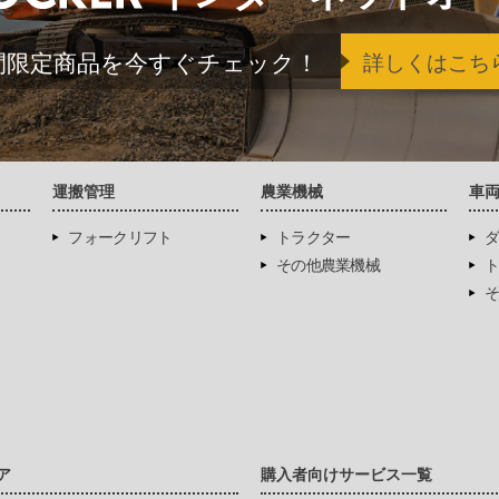
間限定商品を今すぐチェック！
詳しくはこち
運搬管理
農業機械
車
フォークリフト
トラクター
ダ
その他農業機械
ト
そ
ア
購入者向けサービス一覧