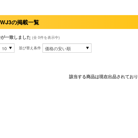
5WJ3の掲載一覧
件が一致しました
(全 0件を表示中)
並び替え条件
該当する商品は現在出品されており