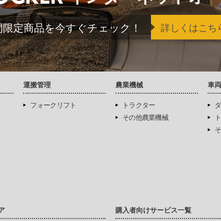
間限定商品を今すぐチェック！
詳しくはこち
運搬管理
農業機械
車
フォークリフト
トラクター
ダ
その他農業機械
ト
そ
ア
購入者向けサービス一覧