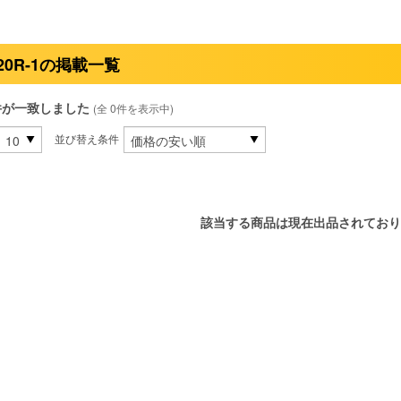
20R-1の掲載一覧
件が一致しました
(全 0件を表示中)
並び替え条件
該当する商品は現在出品されており