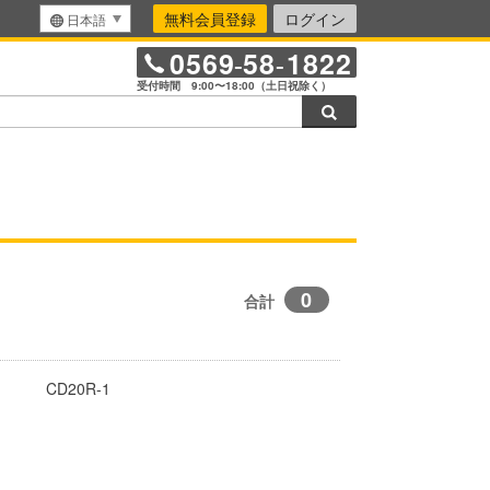
無料会員登録
ログイン
日本語
0569
58
1822
-
-
受付時間 9:00〜18:00（土日祝除く）
検索
0
合計
CD20R-1