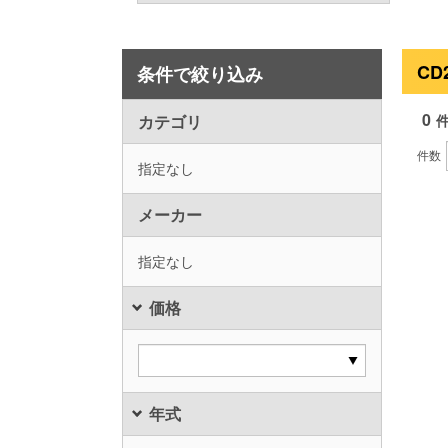
CD
条件で絞り込み
0
カテゴリ
件数
指定なし
メーカー
指定なし
価格
年式