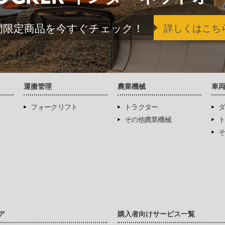
間限定商品を今すぐチェック！
詳しくはこち
運搬管理
農業機械
車
フォークリフト
トラクター
ダ
その他農業機械
ト
そ
ア
購入者向けサービス一覧