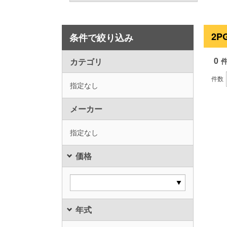
2P
条件で絞り込み
0
カテゴリ
件数
指定なし
メーカー
指定なし
価格
年式