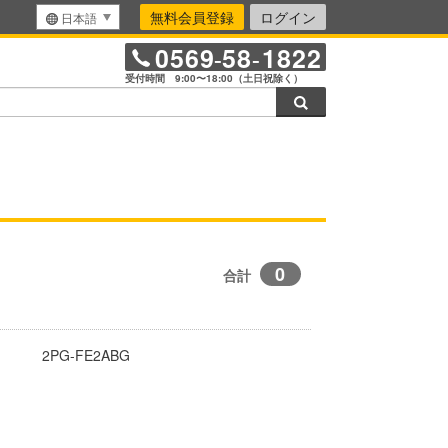
無料会員登録
ログイン
日本語
0569
58
1822
-
-
受付時間 9:00〜18:00（土日祝除く）
検索
0
合計
2PG-FE2ABG