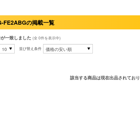
G-FE2ABGの掲載一覧
件が一致しました
(全 0件を表示中)
並び替え条件
該当する商品は現在出品されており